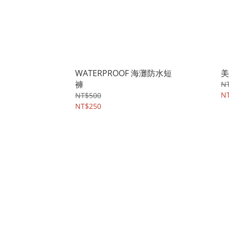
WATERPROOF 海灘防水短
美
褲
N
N
NT$500
NT$250