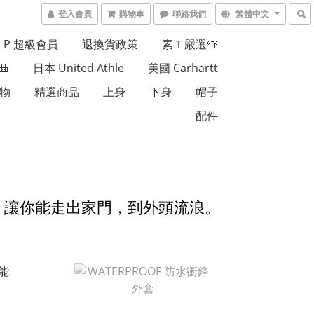
登入會員
購物車
聯絡我們
繁體中文
 I P 超級會員
退換貨政策
素Ｔ嚴選👕

日本 United Athle
美國 Carhartt
 物
精選商品
上身
下身
帽子
配件
，讓你能走出家門，到外頭流浪。