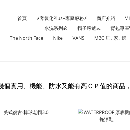
首頁
⚡️客製化plus+專屬服務⚡️
商店介紹
V
水洗系列🪨
帽子嚴選🧢
背包專區
The North Face
Nike
VANS
MBC 居 . 家 . 選 .
幾個實用、機能、防水又能有高ＣＰ值的商品