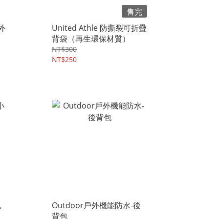
售完
外
United Athle 防撕裂可折疊
背袋（再生環保材質）
NT$300
NT$250
包
Outdoor戶外機能防水-後
背包