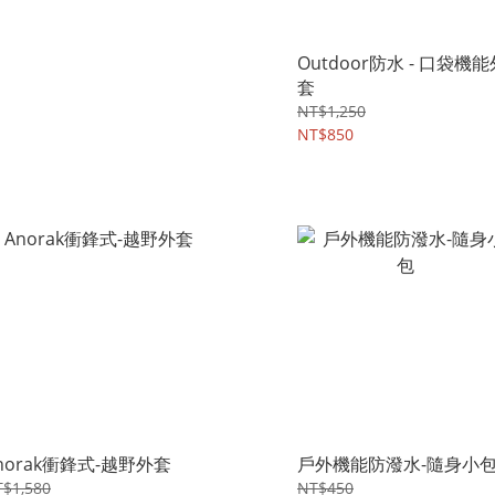
Outdoor防水 - 口袋機能
套
NT$1,250
NT$850
norak衝鋒式-越野外套
戶外機能防潑水-隨身小
$1,580
NT$450