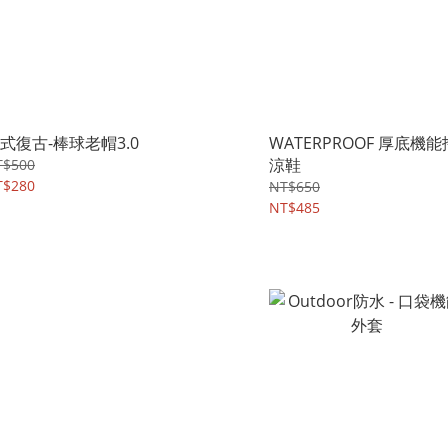
式復古-棒球老帽3.0
WATERPROOF 厚底機能
涼鞋
T$500
T$280
NT$650
NT$485