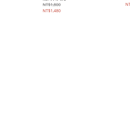
NT
NT$1,800
NT$1,480