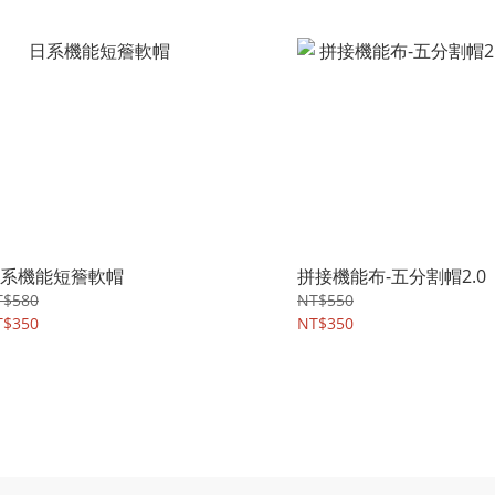
系機能短簷軟帽
拼接機能布-五分割帽2.0
T$580
NT$550
T$350
NT$350