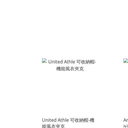
United Athle 可收納帽-機
A
能風衣夾克
NT