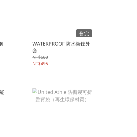
售完
拖
WATERPROOF 防水衝鋒外
套
NT$680
NT$495