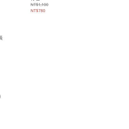
NT$1,100
NT$780
褲