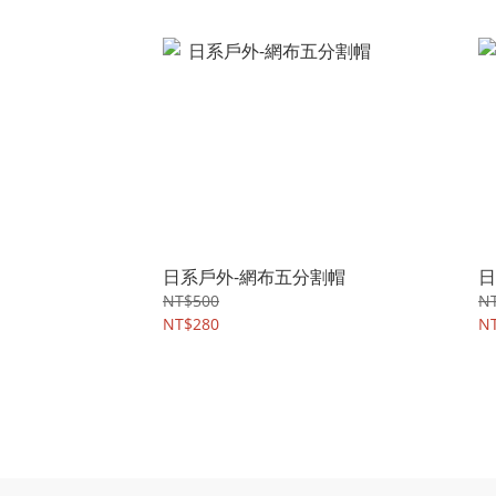
日系戶外-網布五分割帽
日
NT$500
N
NT$280
N