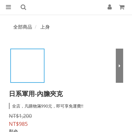
全部商品
上身
日系軍用-內膽夾克
全店，凡購物滿990元，即可享免運費!!
NT$1,200
NT$985
顏色