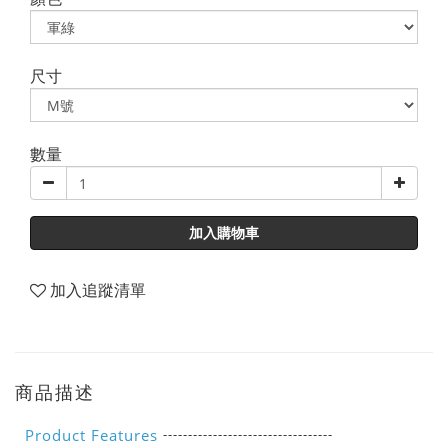
尺寸
數量
加入購物車
加入追蹤清單
商品描述
----------------------------------
Product Features