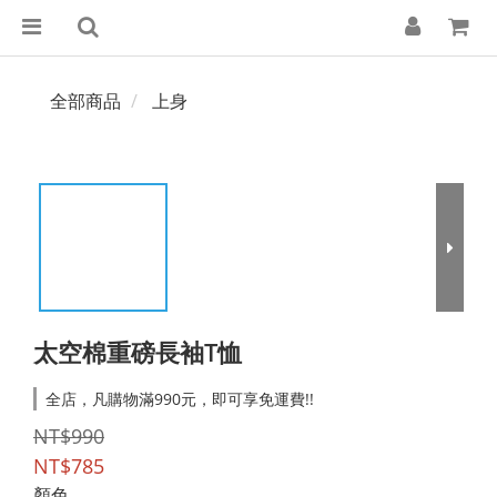
全部商品
上身
太空棉重磅長袖T恤
全店，凡購物滿990元，即可享免運費!!
NT$990
NT$785
顏色