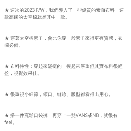
★ 這次的2023 F/W，我們導入了一些優質的素面布料，這
款高磅的太空棉就是其中一款。
★ 穿著太空棉素Ｔ，會比你穿一般素Ｔ來得更有質感，衣
櫥必備。
★ 布料特性：穿起來滿挺的，摸起來厚重但其實布料很輕
盈，視覺效果佳。
★ 很重視小細節，領口、縫線、版型都看得出用心。
★ 搭一件寬鬆口袋褲，再穿上一雙VANS或NB，就很有
feel。