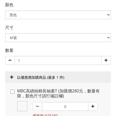
顏色
尺寸
數量
以優惠價加購商品
(最多 1 件)
MBC高磅純棉長袖素T (加購價280元，數量有
限，顏色尺寸請打備註欄)
優惠價 NT$280