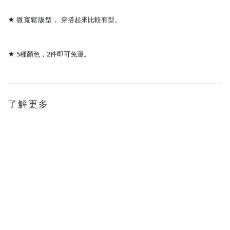
★
微寬鬆版型，
穿搭起來比較有型
。
★ 5種顏色，2件即可免運。
了解更多